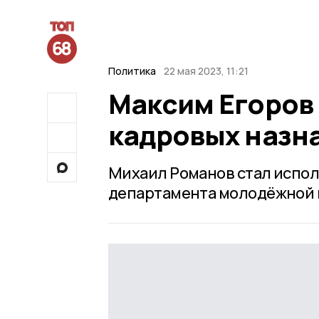
Политика
22 мая 2023, 11:21
Максим Егоров 
кадровых назн
Михаил Романов стал испо
департамента молодёжной 