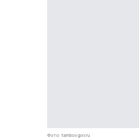
Фото: tambov.gov.ru