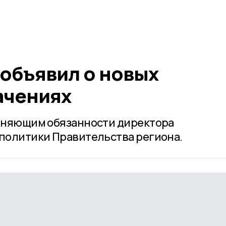
объявил о новых
ачениях
лняющим обязанности директора
политики Правительства региона.