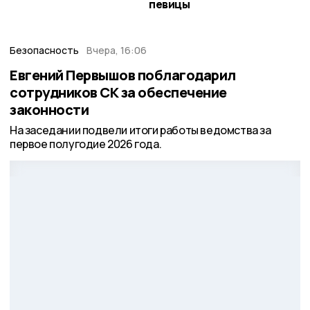
певицы
Безопасность
Вчера, 16:06
Евгений Первышов поблагодарил
сотрудников СК за обеспечение
законности
На заседании подвели итоги работы ведомства за
первое полугодие 2026 года.