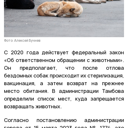
Фото: Алексей Бучнев
С 2020 года действует федеральный закон
«Об ответственном обращении с животными».
Он предполагает, что после отлова
бездомных собак происходит их стерилизация,
вакцинация, а затем возврат на прежнее
место обитания. В администрации Тамбова
определили список мест, куда запрещается
возвращать животных.
Согласно постановлению администрации
города от 15 марта 2023 года № 1774, это