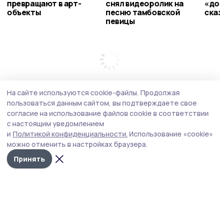
превращают в арт-
снял видеоролик на
«до
объекты
песню тамбовской
ска
певицы
На сайте используются cookie-файлы.
Продолжая
пользоваться данным сайтом, вы подтверждаете свое
согласие на использование файлов cookie в соответствии
с настоящим уведомлением
и
Политикой конфиденциальности.
Использование «cookie»
можно отменить в настройках браузера.
Принять