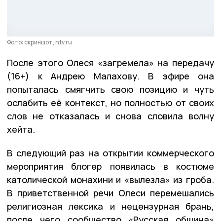
Фото: скриншот, ntv.ru
После этого Олеся «загремела» на передачу
(16+) к Андрею Малахову. В эфире она
попыталась смягчить свою позицию и чуть
ослабить её контекст, но полностью от своих
слов не отказалась и снова словила волну
хейта.
В следующий раз на открытии коммерческого
мероприятия блогер появилась в костюме
католической монахини и «вылезла» из гроба.
В приветственной речи Олеси перемешались
религиозная лексика и нецензурная брань,
после чего сообщество «Русская община»