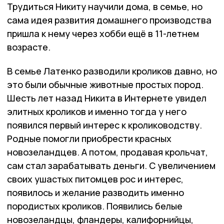
Трудиться Никиту научили дома, в семье, но
сама идея развития домашнего производства
пришла к нему через хобби ещё в 11-летнем
возрасте.
В семье Латенко разводили кроликов давно, но
это были обычные животные простых пород.
Шесть лет назад Никита в Интернете увидел
элитных кроликов и именно тогда у него
появился первый интерес к кролиководству.
Родные помогли приобрести красных
новозеландцев. А потом, продавая крольчат,
сам стал зарабатывать деньги. С увеличением
своих ушастых питомцев рос и интерес,
появилось и желание разводить именно
породистых кроликов. Появились белые
новозеландцы, фландеры, калифорнийцы,