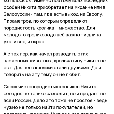
хотелось бы. Именно поэтому всех последних
особей Никита приобретает на Украине или в
Белоруссии - там, где есть выход на Европу.
Параметров, по которым определяют
породистость кролика – множество. Для
молодого кроликовода всё важно - и длина
уха, и вес, и окрас.
А с тех пор, как начал разводить этих
племенных животных, крольчатину Никита не
ест. Для него кролики стали друзьями. Да и
говорить на эту тему он не любит.
Своих чистопородистых кроликов Никита
сегодня не только разводит, но и продаёт по
всей России. Дело это тоже не простое - ведь
нужно не только найти покупателей, но