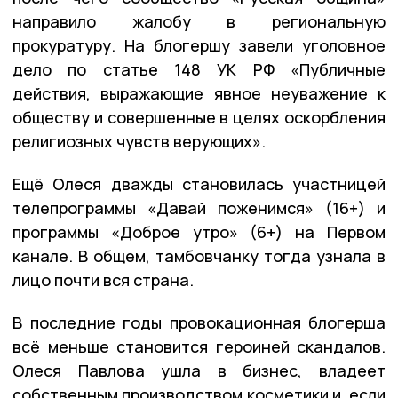
направило жалобу в региональную
прокуратуру. На блогершу завели уголовное
дело по статье 148 УК РФ «Публичныe
действия, выражающие явное неуважение к
обществу и совершенные в целях оскорбления
религиозных чувств верующих».
Ещё Олеся дважды становилась участницей
телепрограммы «Давай поженимся» (16+) и
программы «Доброе утро» (6+) на Первом
канале. В общем, тамбовчанку тогда узнала в
лицо почти вся страна.
В последние годы провокационная блогерша
всё меньше становится героиней скандалов.
Олеся Павлова ушла в бизнес, владеет
собственным производством косметики и, если