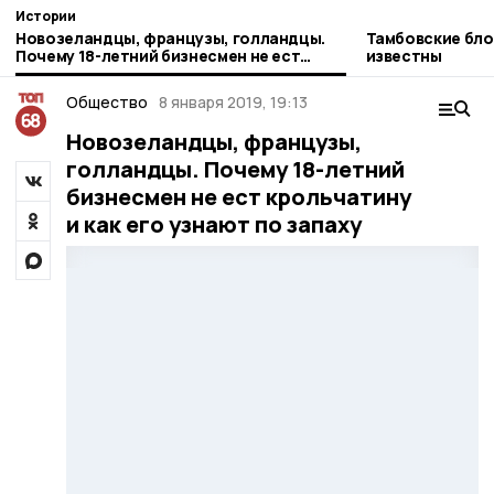
Истории
Новозеландцы, французы, голландцы.
Тамбовские блог
Почему 18-летний бизнесмен не ест
известны
крольчатину и как его узнают по запаху
Общество
8 января 2019, 19:13
Новозеландцы, французы,
голландцы. Почему 18-летний
бизнесмен не ест крольчатину
и как его узнают по запаху