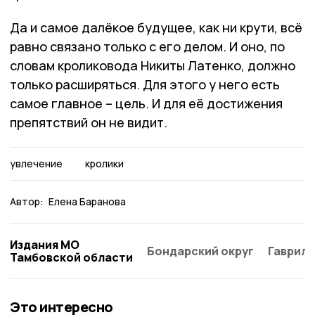
Да и самое далёкое будущее, как ни крути, всё
равно связано только с его делом. И оно, по
словам кроликовода Никиты Латенко, должно
только расширяться. Для этого у него есть
самое главное – цель. И для её достижения
препятствий он не видит.
увлечение
кролики
Автор:
Елена Баранова
Издания МО
Бондарский округ
Гаврило
Тамбовской области
Это интересно