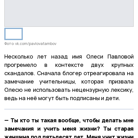
Фото: vk.com/pavlovatambov
Несколько лет назад имя Олеси Павловой
прогремело в контексте двух крупных
скандалов. Сначала блогер отреагировала на
замечание учительницы, которая призвала
Олесю не использовать нецензурную лексику,
ведь на неё могут быть подписаны и дети.
— Ты кто ты такая вообще, чтобы делать мне
замечания и учить меня жизни? Ты старая
женщина под пятьдесят лет. Меня учит жизни