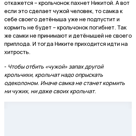
откажется – крольчонок пахнет Никитой. А вот
если это сделает чужой человек, то самка к
себе своего детёныша уже не подпустит и
кормить не будет – крольчонок погибнет. Так
же самки не принимают и детёнышей не своего
приплода. И тогда Никите приходится идти на
хитрость.
-
Чтобы отбить «чужой» запах другой
крольчихи, крольчат надо опрыскать
одеколоном. Иначе самка не станет кормить
ни чужих, ни даже своих крольчат.