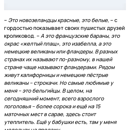
–
Это новозеландцы красные, это белые,
– с
гордостью показывает своих пушистых друзей
кроликовод. –
А это французские бараны, это
окрас «желтый плащ», это изабелла, а это
немецкие великаны или фландеры. В разных
странах их называют по-разному, в нашей
стране чаще называют фландерами. Рядом
живут калифорницы и немецкие пёстрые
великаны – строкачи. Но самые любимые у
меня – это бельгийцы. В целом, на
сегодняшний момент, всего взрослого
поголовья – более сорока и ещё на 15
маточных мест в сарае, здесь стоит
утеплитель. Ещё у бабушки есть, там у меня
молодняк на продажу.