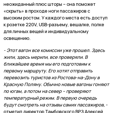
неожиданный плюс шторы – она поможет
«скрыть» в проходе ноги пассажиров с
высоким ростом. У каждого места есть доступ
к розетке 220V, USB-разъему, вешалке, полке
для личных вещей и индивидуальному
освещению.
- Этот вагон все комиссии уже прошел. Здесь
жили, здесь мерили, все проверяли. В
ближайшее время мы его подготовим к
первому маршруту. Его хотят отправить
перевозить туристов из Ростова-на-Дону в
Красную Поляну. Обычно новые вагоны гоняют
по югам, а потом на север – проверяют
температурный режим. В первую очередь
будут смотреть на отзывы самих пассажиров,
-
отметил директор Тамбовского ВРЗ Алексей