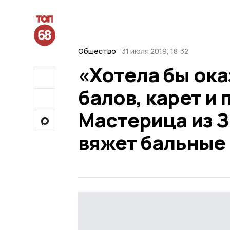
Общество
31 июля 2019, 18:32
«Хотела бы ока
балов, карет и
Мастерица из 
вяжет бальные 