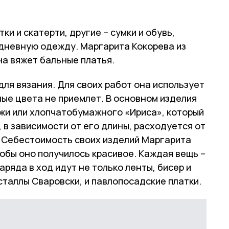
и и скатерти, другие – сумки и обувь,
едневную одежду. Маргарита Кокорева из
а вяжет бальные платья.
для вязания. Для своих работ она использует
клые цвета не приемлет. В основном изделия
жи или хлопчатобумажного «Ириса», который
, в зависимости от его длины, расходуется от
. Себестоимость своих изделий Маргарита
тобы оно получилось красивое. Каждая вещь –
ряда в ход идут не только ленты, бисер и
сталлы Сваровски, и павлопосадские платки.