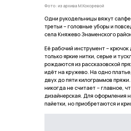
Фото: из архива М.Кокоревой
Одни рукодельницы вяжут салфетк
третьи – головные уборы и повс
села Княжево Знаменского район
Её рабочий инструмент – крючок 
только яркие нитки, серые и тус
рождаются из рассказовской пря
идёт на кружево. На одно платье
двух до пяти килограммов пряжи
никогда не считает – главное, ч
дизайнерская. Для оформления на
пайетки, но приобретаются и кри