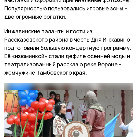
выставки и оформили оригинальные фотозоны.
Популярностью пользовались игровые зоны –
две огромные рогатки.
Инжавинские таланты и гости из
Рассказовского района в честь Дня Инжавино
подготовили большую концертную программу.
Её «изюминкой» стали дефиле осенней моды и
театрализованный рассказ о реке Вороне -
жемчужине Тамбовского края.