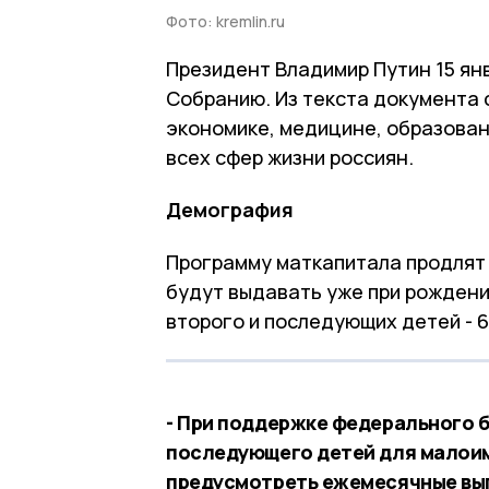
Фото: kremlin.ru
Президент Владимир Путин 15 ян
Собранию. Из текста документа 
экономике, медицине, образован
всех сфер жизни россиян.
Демография
Программу маткапитала продлят 
будут выдавать уже при рождении
второго и последующих детей - 61
- При поддержке федерального 
последующего детей для малоим
предусмотреть ежемесячные выпл