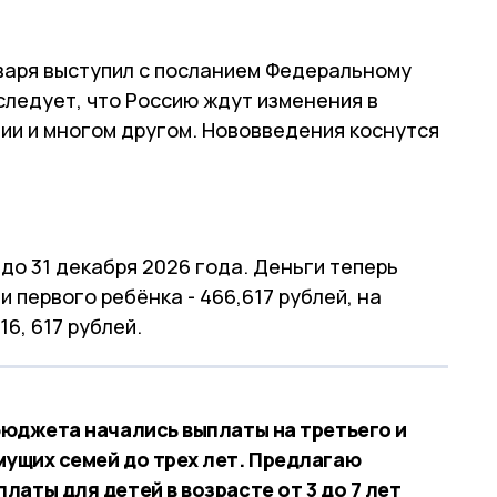
варя выступил с посланием Федеральному
следует, что Россию ждут изменения в
ии и многом другом. Нововведения коснутся
до 31 декабря 2026 года. Деньги теперь
 первого ребёнка - 466,617 рублей, на
6, 617 рублей.
бюджета начались выплаты на третьего и
ущих семей до трех лет. Предлагаю
аты для детей в возрасте от 3 до 7 лет