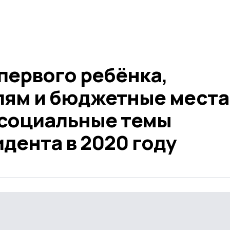
первого ребёнка,
лям и бюджетные места
 социальные темы
дента в 2020 году