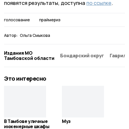
появятся результаты, доступна
по ссылке
.
голосование
праймериз
Автор:
Ольга Смыкова
Издания МО
Бондарский округ
Гаврило
Тамбовской области
Это интересно
В Тамбове уличные
Муз
инженерные шкафы