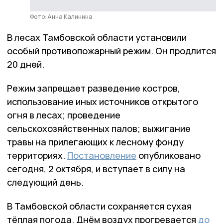
Фото: Анна Калинина
В лесах Тамбовской области установили
особый противопожарный режим. Он продлится
20 дней.
Режим запрещает разведение костров,
использование иных источников открытого
огня в лесах; проведение
сельскохозяйственных палов; выжигание
травы на прилегающих к лесному фонду
территориях.
Постановление
опубликовано
сегодня, 2 октября, и вступает в силу на
следующий день.
В Тамбовской области сохраняется сухая
тёплая погода. Днём воздух прогревается
до