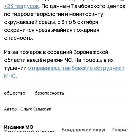
+23 градусов
. По данным Тамбовского центра
по гидрометеорологии и мониторингу
окружающей среды, с 3 по 5 октября
сохранится чрезвычайная пожарная
опасность.
Из-за пожаров в соседний Воронежской
области введён режим ЧС. На помощь в их
тушении
отправились тамбовские сотрудники
МЧС.
общество
безопасность
Автор:
Ольга Смыкова
Издания МО
Бондарский округ
Гаврило