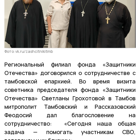
Фото: vk.ru/zashcitnikitmb
Региональный филиал фонда «Защитники
Отечества» договорился о сотрудничестве с
тамбовской епархией. Во время визита
советника председателя фонда «Защитники
Отечества» Светланы Грохотовой в Тамбов
митрополит Тамбовский и Рассказовский
Феодосий дал благословение на
сотрудничество: «Сегодня наша общая
задача — помогать участникам СВО,