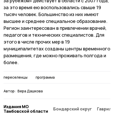
за рубежом» действует в области с 2007 года,
за это время ею воспользовались свыше 19
тысяч человек. Большинство из них имеют
высшее и среднее специальное образование.
Регион заинтересован в привлечении врачей,
педагогов и технических специалистов. Для
этого в числе прочих мер в 19
муниципалитетах созданы центры временного
размещения, где можно проживать полгода и
более.
переселенцы
программа
Автор:
Вера Дашкова
Издания МО
Бондарский округ
Гаврило
Тамбовской области