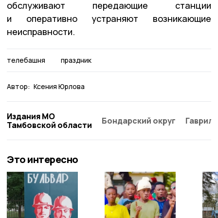
обслуживают передающие станции
и оперативно устраняют возникающие
неисправности.
телебашня
праздник
Автор:
Ксения Юрлова
Издания МО
Бондарский округ
Гаврило
Тамбовской области
Это интересно