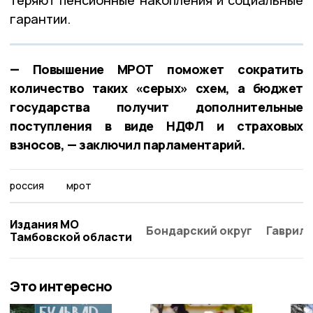
гарантии.
— Повышение МРОТ поможет сократить
количество таких «серых» схем, а бюджет
государства получит дополнительные
поступления в виде НДФЛ и страховых
взносов, — заключил парламентарий.
россия
мрот
Издания МО
Бондарский округ
Гаврило
Тамбовской области
Это интересно