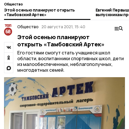
Общество
Этой осенью планируют открыть
Евгений Первыш
«Тамбовский Артек»
выпускникам пр
Тамбовщины»
Общество
20 августа 2021, 15:40
Этой осенью планируют
открыть «Тамбовский Артек»
Его гостями смогут стать учащиеся школ
области, воспитанники спортивных школ, дети
из малообеспеченных, неблагополучных,
многодетных семей.