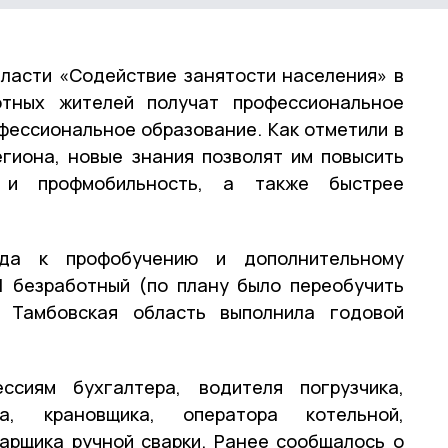
ласти «Содействие занятости населения» в
тных жителей получат профессиональное
фессиональное образование. Как отметили в
гиона, новые знания позволят им повысить
ь и профмобильность, а также быстрее
да к профобучению и дополнительному
1 безработный (по плану было переобучить
, Тамбовская область выполнила годовой
сиям бухгалтера, водителя погрузчика,
ра, крановщика, оператора котельной,
варщика ручной сварки. Ранее сообщалось о