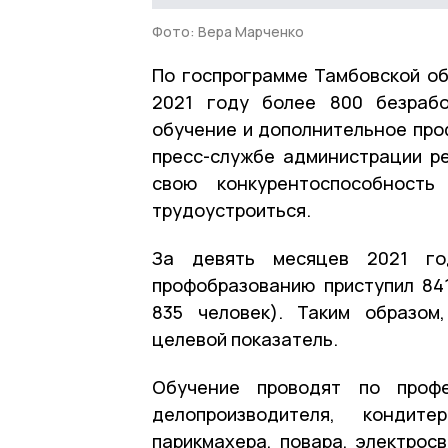
Фото: Вера Марченко
По госпрограмме Тамбовской об
2021 году более 800 безрабо
обучение и дополнительное про
пресс-службе администрации ре
свою конкурентоспособност
трудоустроиться.
За девять месяцев 2021 го
профобразованию приступил 84
835 человек). Таким образом
целевой показатель.
Обучение проводят по профес
делопроизводителя, кондите
парикмахера, повара, электрос