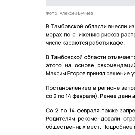
Фото: Алексей Бучнев
В Тамбовской области внесли и
мерах по снижению рисков расп
числе касаются работы кафе.
В Тамбовской области отмечаетс
этого на основе рекомендаци
Максим Егоров принял решение 
Постановлением в регионе запре
со 2 по 14 февраля). Ранее данны
Со 2 по 14 февраля также запре
Родителям рекомендовали огр
общественных мест. Подробнее