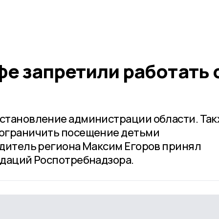
е запретили работать 
становление администрации области. Так
ограничить посещение детьми
дитель региона Максим Егоров принял
ндаций Роспотребнадзора.