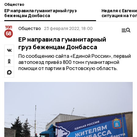
Общество
ЕР направила гуманитарный груз
Неделя с Евген
беженцам Донбасса
ситуация на то
городе и приор
Общество
23 февраля 2022, 18:00
ЕР направила гуманитарный
груз беженцам Донбасса
По сообщению сайта «Единой России», первый
автопоезд привёз 800 тонн гуманитарной
помощи от партии в Ростовскую область.