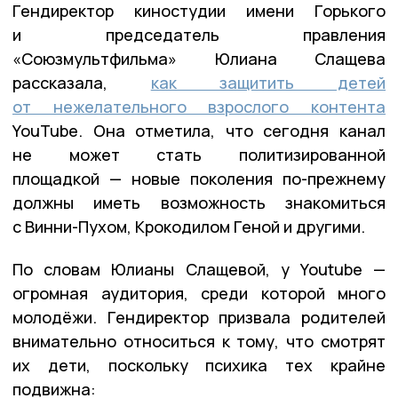
Гендиректор киностудии имени Горького
и председатель правления
«Союзмультфильма» Юлиана Слащева
рассказала,
как защитить детей
от нежелательного взрослого контента
YouTube. Она отметила, что сегодня канал
не может стать политизированной
площадкой — новые поколения по-прежнему
должны иметь возможность знакомиться
с Винни-Пухом, Крокодилом Геной и другими.
По словам Юлианы Слащевой, у Youtube —
огромная аудитория, среди которой много
молодёжи. Гендиректор призвала родителей
внимательно относиться к тому, что смотрят
их дети, поскольку психика тех крайне
подвижна: