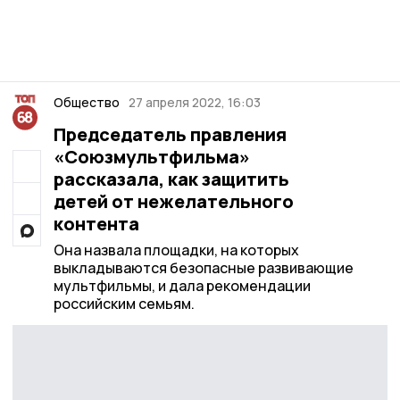
Общество
27 апреля 2022, 16:03
Председатель правления
«Союзмультфильма»
рассказала, как защитить
детей от нежелательного
контента
Она назвала площадки, на которых
выкладываются безопасные развивающие
мультфильмы, и дала рекомендации
российским семьям.