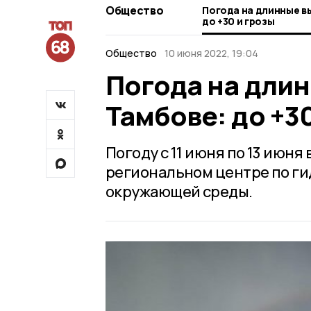
Общество
Погода на длинные в
до +30 и грозы
Общество
10 июня 2022, 19:04
Погода на дли
Тамбове: до +30
Погоду с 11 июня по 13 июн
региональном центре по г
окружающей среды.