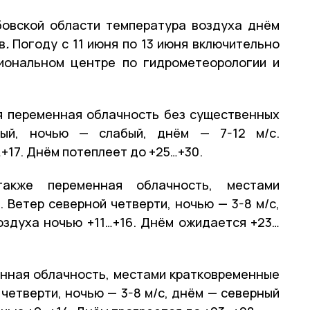
бовской области
температура воздуха днём
в
.
Погоду с 11 июня по 13 июня включительно
иональном центре по гидрометеорологии и
ся переменная облачность без существенных
ный, ночью — слабый, днём — 7-12 м/с.
+17. Днём потеплеет до +25…+30.
также переменная облачность, местами
 Ветер северной четверти, ночью — 3-8 м/с,
оздуха ночью +11…+16. Днём ожидается +23…
енная облачность, местами кратковременные
 четверти, ночью — 3-8 м/с, днём — северный