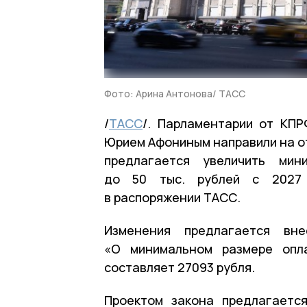
Фото: Арина Антонова/ ТАСС
/
ТАСС
/. Парламентарии от КПР
Юрием Афониным направили на от
предлагается увеличить ми
до 50 тыс. рублей с 2027 
в распоряжении ТАСС.
Изменения предлагается вн
«О минимальном размере опл
составляет 27093 рубля.
Проектом закона предлагаетс