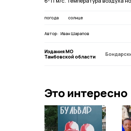
6-11 м/с. Температура воздуха н
погода
солнце
Автор:
Иван Шарапов
Издания МО
Бондарски
Тамбовской области
Это интересно