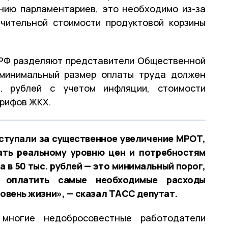
ению парламентариев, это необходимо из-за
ачительной стоимости продуктовой корзины
ПРФ разделяют представители Общественной
 минимальный размер оплаты труда должен
. рублей с учетом инфляции, стоимости
арифов ЖКХ.
ступали за существенное увеличение МРОТ,
ать реальному уровню цен и потребностям
 в 50 тыс. рублей — это минимальный порог,
у оплатить самые необходимые расходы
ровень жизни», — сказал ТАСС депутат.
многие недобросовестные работодатели