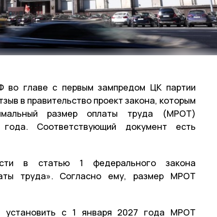
Ф во главе с первым зампредом ЦК партии
зыв в правительство проект закона, которым
нимальный размер оплаты труда (МРОТ)
года. Соответствующий документ есть
ести в статью 1 федерального закона
аты труда». Согласно ему, размер МРОТ
я установить с 1 января 2027 года МРОТ