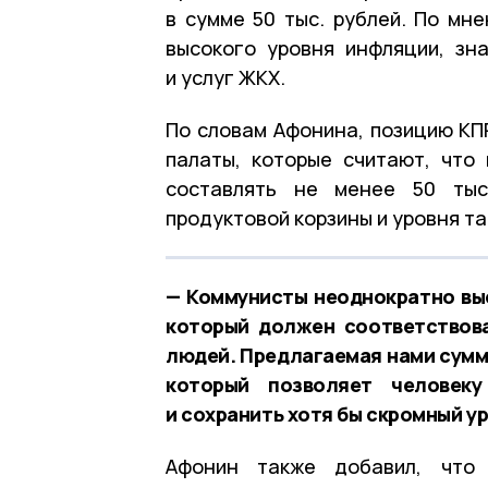
в сумме 50 тыс. рублей. По мн
высокого уровня инфляции, зн
и услуг ЖКХ.
По словам Афонина, позицию К
палаты, которые считают, что
составлять не менее 50 тыс
продуктовой корзины и уровня т
— Коммунисты неоднократно вы
который должен соответствов
людей. Предлагаемая нами сумма
который позволяет человек
и сохранить хотя бы скромный у
Афонин также добавил, что 