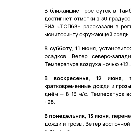
В ближайшие трое суток в Там
достигнет отметки в 30 градусо
РИА «ТОП68» рассказали в рег
мониторингу окружающей среды.
В субботу, 11 июня
, установит
осадков. Ветер северо-запад
Температура воздуха ночью +12…
В воскресенье, 12 июня
, 
кратковременные дожди и грозы.
днём — 8-13 м/с. Температура в
+28.
В понедельник, 13 июня
, перем
дожди и грозы. Ветер восточной