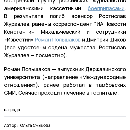
обстреляли группу российских журналистов
американскими кассетными
боеприпасами
.
В результате погиб военкор Ростислав
Журавлев, ранены корреспондент РИА Новости
Константин Михальчевский и сотрудники
«Известий»
Роман Польшаков
и Дмитрий Шиков
(все удостоены ордена Мужества, Ростислав
Журавлев — посмертно).
Роман Польшаков — выпускник Державинского
университета (направление «Международные
отношения»), ранее работал в тамбовских
СМИ. Сейчас проходит лечение в госпитале.
награда
Автор:
Ольга Смыкова