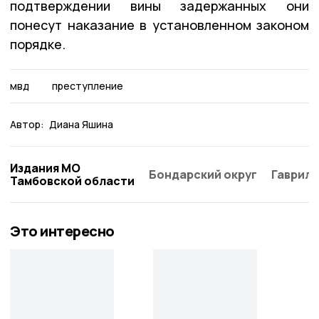
подтверждении вины задержанных они
понесут наказание в установленном законом
порядке.
мвд
преступление
Автор:
Диана Яшина
Издания МО
Бондарский округ
Гаврило
Тамбовской области
Это интересно