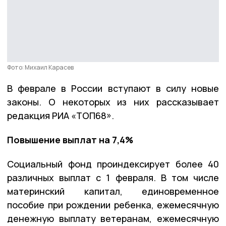
Фото: Михаил Карасев
В феврале в России вступают в силу новые
законы. О некоторых из них рассказывает
редакция РИА «ТОП68».
Повышение выплат на 7,4%
Социальный фонд проиндексирует более 40
различных выплат с 1 февраля. В том числе
материнский капитал, единовременное
пособие при рождении ребенка, ежемесячную
денежную выплату ветеранам, ежемесячную