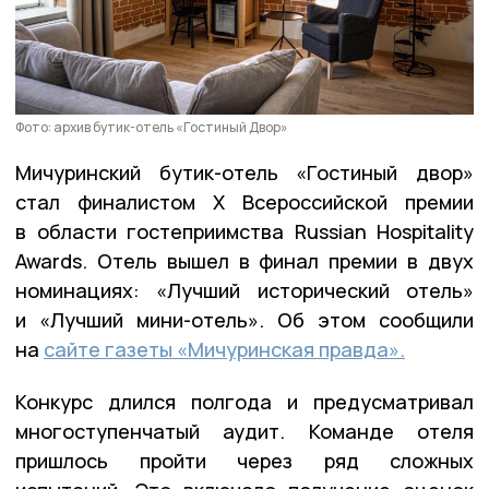
Фото: архив бутик-отель «Гостиный Двор»
Мичуринский бутик-отель «Гостиный двор»
стал финалистом Х Всероссийской премии
в области гостеприимства Russian Hospitality
Awards. Отель вышел в финал премии в двух
номинациях: «Лучший исторический отель»
и «Лучший мини-отель». Об этом сообщили
на
сайте газеты «Мичуринская правда».
Конкурс длился полгода и предусматривал
многоступенчатый аудит. Команде отеля
пришлось пройти через ряд сложных