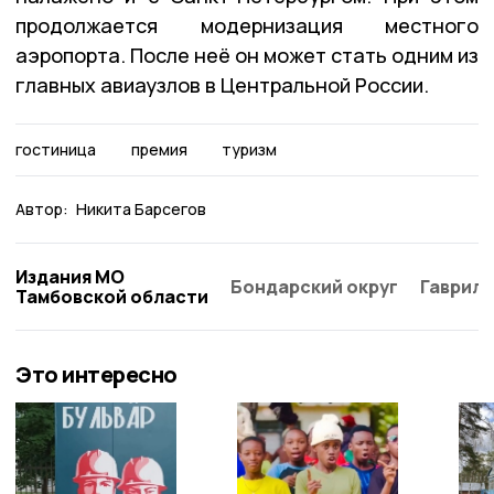
продолжается модернизация местного
аэропорта. После неё он может стать одним из
главных авиаузлов в Центральной России.
гостиница
премия
туризм
Автор:
Никита Барсегов
Издания МО
Бондарский округ
Гаврило
Тамбовской области
Это интересно