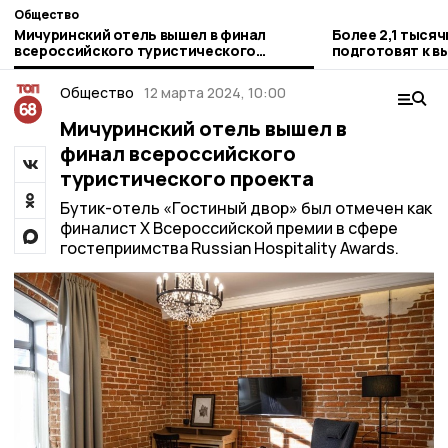
Общество
Мичуринский отель вышел в финал
Более 2,1 тыся
всероссийского туристического
подготовят к в
проекта
области
Общество
12 марта 2024, 10:00
Мичуринский отель вышел в
финал всероссийского
туристического проекта
Бутик-отель «Гостиный двор» был отмечен как
финалист Х Всероссийской премии в сфере
гостеприимства Russian Hospitality Awards.