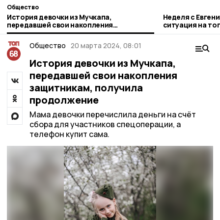
Общество
История девочки из Мучкапа,
Неделя с Евген
передавшей свои накопления
ситуация на то
защитникам, получила продолжение
городе и приор
Общество
20 марта 2024, 08:01
История девочки из Мучкапа,
передавшей свои накопления
защитникам, получила
продолжение
Мама девочки перечислила деньги на счёт
сбора для участников спецоперации, а
телефон купит сама.