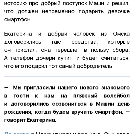
историю про добрый поступок Маши и решил,
что должен непременно подарить девочке
смартфон.
Екатерина и добрый человек из Омска
договорились так: средства, которые
он прислал, она перешлет в пользу сбора.
А телефон дочери купит, и будет считаться,
что его подарил тот самый добродетель.
— Мы пригласили нашего нового знакомого
в гости к нам на пляжный волейбол
и договорились созвониться в Машин день
рождения, когда будем вручать смартфон, —
говорит Екатерина.
До этого
о Маше узнали и военные. Они тоже