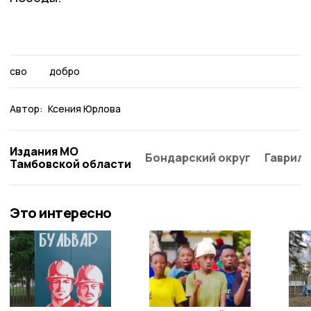
сво
добро
Автор:
Ксения Юрлова
Издания МО
Бондарский округ
Гаврило
Тамбовской области
Это интересно