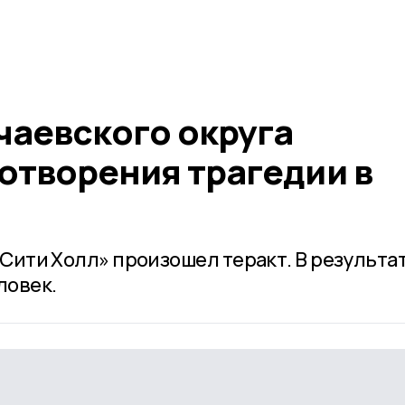
чаевского округа
отворения трагедии в
 Сити Холл» произошел теракт. В результа
ловек.