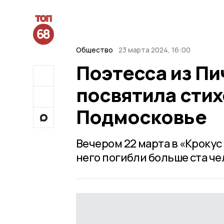
Общество
23 марта 2024, 16:00
Поэтесса из Пи
посвятила стих
Подмосковье
Вечером 22 марта в «Крокус
него погибли больше ста че