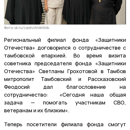
Фото: vk.ru/zashcitnikitmb
Региональный филиал фонда «Защитники
Отечества» договорился о сотрудничестве с
тамбовской епархией. Во время визита
советника председателя фонда «Защитники
Отечества» Светланы Грохотовой в Тамбов
митрополит Тамбовский и Рассказовский
Феодосий дал благословение на
сотрудничество: «Сегодня наша общая
задача — помогать участникам СВО,
ветеранам и их близким».
Теперь посетители филиала фонда смогут