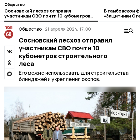
Общество
Сосновский лесхоз отправил
В тамбовском 
участникам СВО почти 10 кубометров
«Защитники Оте
строительного леса
священники
Общество
21 апреля 2024, 17:00
Сосновский лесхоз отправил
участникам СВО почти 10
кубометров строительного
леса
Его можно использовать для строительства
блиндажей и укрепления окопов.