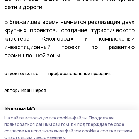
сети и дороги.
В ближайшее время начнётся реализация двух
крупных проектов: создание туристического
кластера «Экогород» и комплексный
инвестиционный проект по развитию
промышленной зоны.
строительство
профессиональный праздник
Автор:
Иван Перов
Издания МО
Бондарский округ
Гаврило
Тамбовской области
На сайте используются cookie-файлы.
Продолжая
пользоваться данным сайтом, вы подтверждаете свое
согласие на использование файлов cookie в соответствии
Это интересно
с настоящим уведомлением