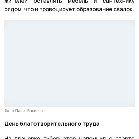
жителей оставлять мебель и сантехнику
рядом, что и провоцирует образование свалок.
Фото: Павел Васильев
День благотворительного труда
На планерке губернатор напомнил о старте