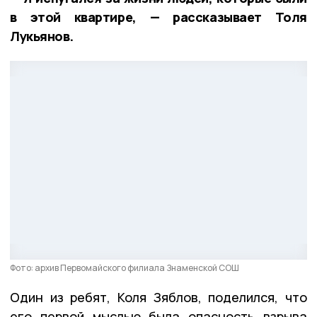
в этой квартире, — рассказывает Толя
Лукьянов.
Фото: архив Первомайского филиала Знаменской СОШ
Один из ребят, Коля Зяблов, поделился, что
его первой мыслью была опасность взрыва