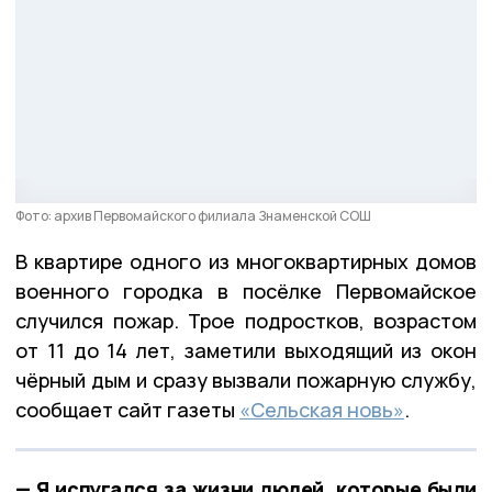
Фото: архив Первомайского филиала Знаменской СОШ
В квартире одного из многоквартирных домов
военного городка в посёлке Первомайское
случился пожар. Трое подростков, возрастом
от 11 до 14 лет, заметили выходящий из окон
чёрный дым и сразу вызвали пожарную службу,
сообщает сайт газеты
«Сельская новь»
.
— Я испугался за жизни людей, которые были