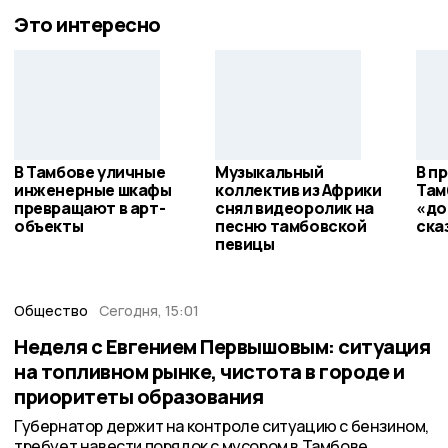
Это интересно
В Тамбове уличные
Музыкальный
В п
инженерные шкафы
коллектив из Африки
Там
превращают в арт-
снял видеоролик на
«до
объекты
песню тамбовской
ска
певицы
Общество
Сегодня, 15:01
Неделя с Евгением Первышовым: ситуация
на топливном рынке, чистота в городе и
приоритеты образования
Губернатор держит на контроле ситуацию с бензином,
требует навести порядок с мусором в Тамбове.