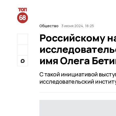
Общество
3 июня 2024, 18:25
Российскому н
исследователь
имя Олега Бети
С такой инициативой высту
исследовательский институ