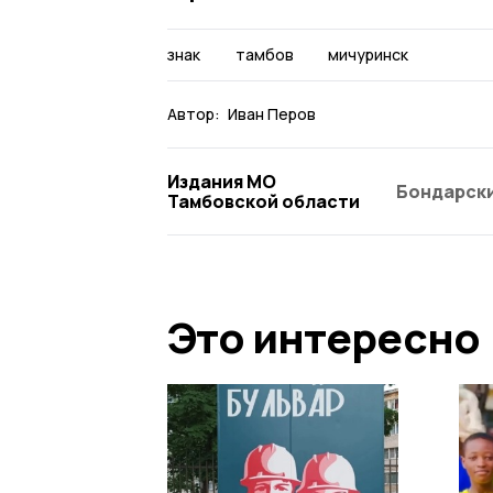
знак
тамбов
мичуринск
Автор:
Иван Перов
Издания МО
Бондарски
Тамбовской области
Это интересно