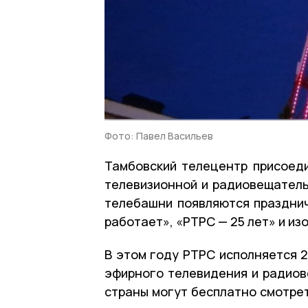
Фото: Павел Васильев
Тамбовский телецентр присоеди
телевизионной и радиовещательн
телебашни появляются празднич
работает», «РТРС — 25 лет» и и
В этом году РТРС исполняется 2
эфирного телевидения и радиов
страны могут бесплатно смотре