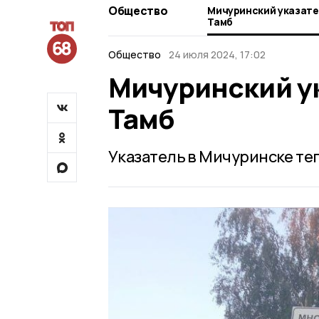
Общество
Мичуринский указате
Тамб
Общество
24 июля 2024, 17:02
Мичуринский ук
Тамб
Указатель в Мичуринске тепе