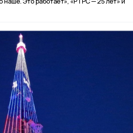
 наше. Это работает», «РТРС — 25 лет» и