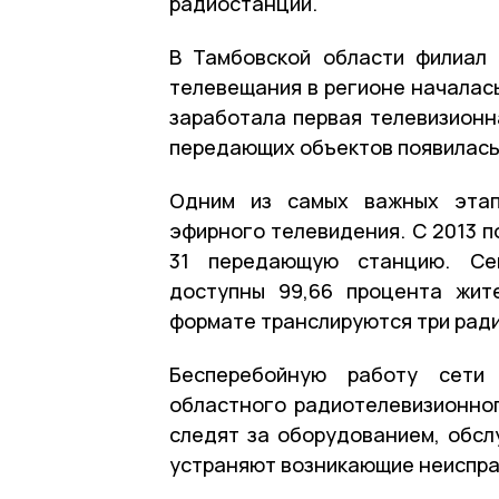
радиостанции.
В Тамбовской области филиал 
телевещания в регионе началась
заработала первая телевизионн
передающих объектов появилась 
Одним из самых важных этап
эфирного телевидения. С 2013 п
31 передающую станцию. Се
доступны 99,66 процента жит
формате транслируются три рад
Бесперебойную работу сети 
областного радиотелевизионно
следят за оборудованием, обс
устраняют возникающие неиспра