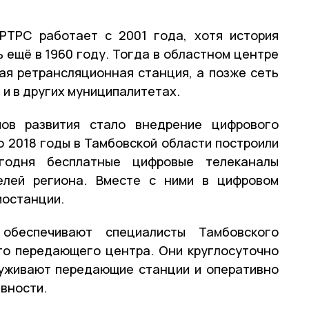
РТРС работает с 2001 года, хотя история
 ещё в 1960 году. Тогда в областном центре
ая ретрансляционная станция, а позже сеть
и в других муниципалитетах.
ов развития стало внедрение цифрового
о 2018 годы в Тамбовской области построили
годня бесплатные цифровые телеканалы
елей региона. Вместе с ними в цифровом
иостанции.
обеспечивают специалисты Тамбовского
го передающего центра. Они круглосуточно
луживают передающие станции и оперативно
вности.