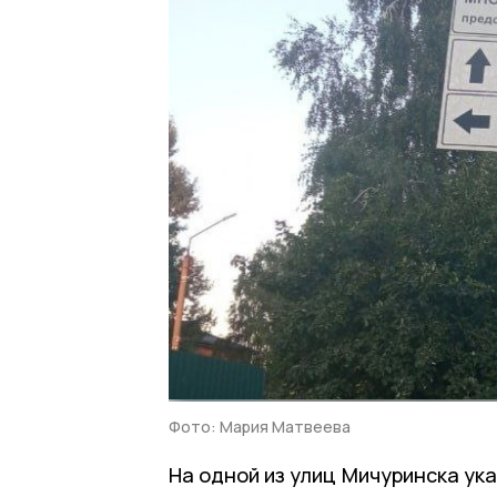
Фото: Мария Матвеева
На одной из улиц Мичуринска ука