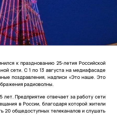
нился к празднованию 25-летия Российской
ой сети. С 1 по 13 августа на медиафасаде
ные поздравления, надписи «Это наше. Это
зображения радиоволны.
5 лет. Предприятие отвечает за работу сети
ещания в России, благодаря которой жители
ть 20 общедоступных телеканалов и слушать