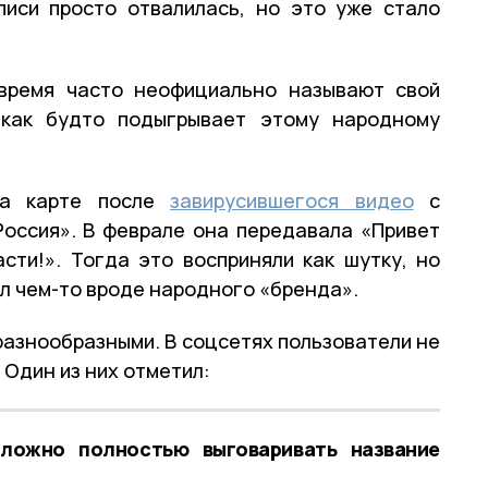
писи просто отвалилась, но это уже стало
время часто неофициально называют свой
 как будто подыгрывает этому народному
на карте после
завирусившегося видео
с
Россия». В феврале она передавала «Привет
сти!». Тогда это восприняли как шутку, но
ал чем-то вроде народного «бренда».
разнообразными. В соцсетях пользователи не
 Один из них отметил:
ложно полностью выговаривать название