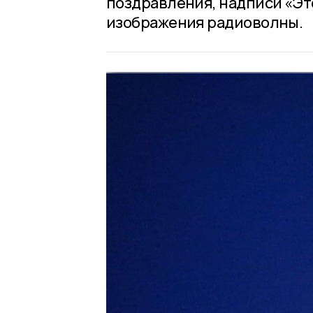
поздравления, надписи «Это
изображения радиоволны.