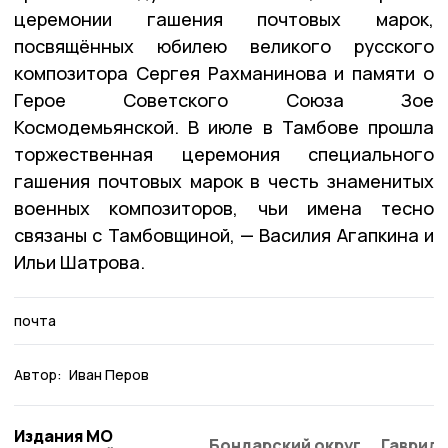
церемонии гашения почтовых марок,
посвящённых юбилею великого русского
композитора Сергея Рахманинова и памяти о
Герое Советского Союза Зое
Космодемьянской. В июле в Тамбове прошла
торжественная церемония специального
гашения почтовых марок в честь знаменитых
военных композиторов, чьи имена тесно
связаны с Тамбовщиной, — Василия Агапкина и
Ильи Шатрова.
почта
Автор:
Иван Перов
Издания МО
Бондарский округ
Гаврило