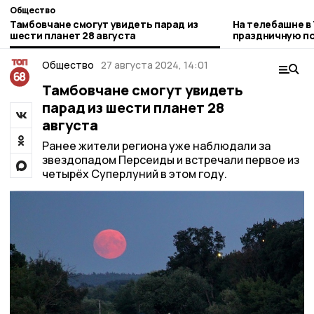
Общество
Тамбовчане смогут увидеть парад из
На телебашне в
шести планет 28 августа
праздничную по
РТРС
Общество
27 августа 2024, 14:01
Тамбовчане смогут увидеть
парад из шести планет 28
августа
Ранее жители региона уже наблюдали за
звездопадом Персеиды и встречали первое из
четырёх Суперлуний в этом году.