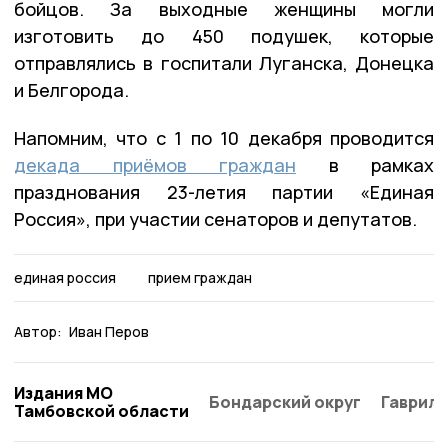
бойцов. За выходные женщины могли
изготовить до 450 подушек, которые
отправлялись в госпитали Луганска, Донецка
и Белгорода.
Напомним, что с 1 по 10 декабря проводится
декада приёмов граждан
в рамках
празднования 23-летия партии «Единая
Россия», при участии сенаторов и депутатов.
единая россия
прием граждан
Автор:
Иван Перов
Издания МО
Бондарский округ
Гаврило
Тамбовской области