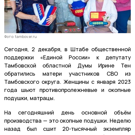
Фото: tambov.er.ru
Сегодня, 2 декабря, в Штабе общественной
поддержки «Единой России» к депутату
Тамбовской областной Думы Ирине Тен
обратились матери участников СВО из
Тамбовского округа. Женщины с января 2023
года шьют противопролежневые и окопные
подушки, матрацы.
На сегодняшний день основной объём
производства — это окопные подушки. Неделю
назад был сшит 20-тысячный экземпляр