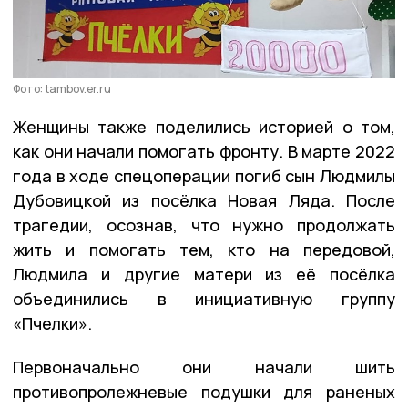
Фото: tambov.er.ru
Женщины также поделились историей о том,
как они начали помогать фронту. В марте 2022
года в ходе спецоперации погиб сын Людмилы
Дубовицкой из посёлка Новая Ляда. После
трагедии, осознав, что нужно продолжать
жить и помогать тем, кто на передовой,
Людмила и другие матери из её посёлка
объединились в инициативную группу
«Пчелки».
Первоначально они начали шить
противопролежневые подушки для раненых