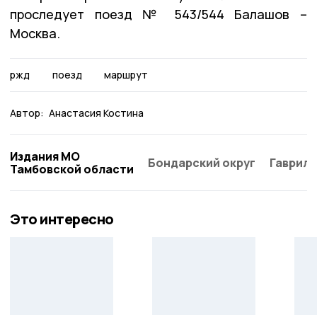
проследует поезд № 543/544 Балашов –
Москва.
ржд
поезд
маршрут
Автор:
Анастасия Костина
Издания МО
Бондарский округ
Гаврило
Тамбовской области
Это интересно