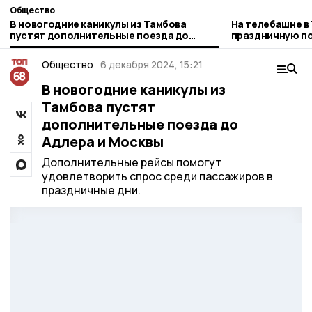
Общество
В новогодние каникулы из Тамбова
На телебашне в
пустят дополнительные поезда до
праздничную по
Адлера и Москвы
РТРС
Общество
6 декабря 2024, 15:21
В новогодние каникулы из
Тамбова пустят
дополнительные поезда до
Адлера и Москвы
Дополнительные рейсы помогут
удовлетворить спрос среди пассажиров в
праздничные дни.