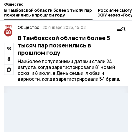
Общество
В Тамбовской области более 5 тысяч пар
Россияне смогу
поженились в прошлом году
ЖКУ через «Госу
года
Общество
20 января 2025, 15:02
В Тамбовской области более 5
тысяч пар поженились в
прошлом году
Наиболее популярными датами стали 24
августа, когда зарегистрировали 81 новый
союз, и 8 июля, в День семьи, любви и
верности, когда зарегистрировали 54 брака.