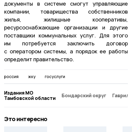
документы в системе смогут управляющие
компании, товарищества собственников
жилья, жилищные кооперативы,
ресурсоснабжающие организации и другие
поставщики коммунальных услуг. Для этого
им потребуется заключить договор
с оператором системы, а порядок ее работы
определит правительство.
россия
жку
госуслуги
Издания МО
Бондарский округ
Гаврило
Тамбовской области
Это интересно