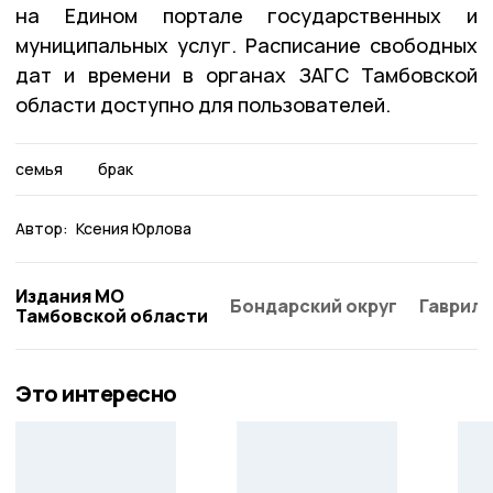
на Едином портале государственных и
муниципальных услуг. Расписание свободных
дат и времени в органах ЗАГС Тамбовской
области доступно для пользователей.
семья
брак
Автор:
Ксения Юрлова
Издания МО
Бондарский округ
Гаврило
Тамбовской области
Это интересно