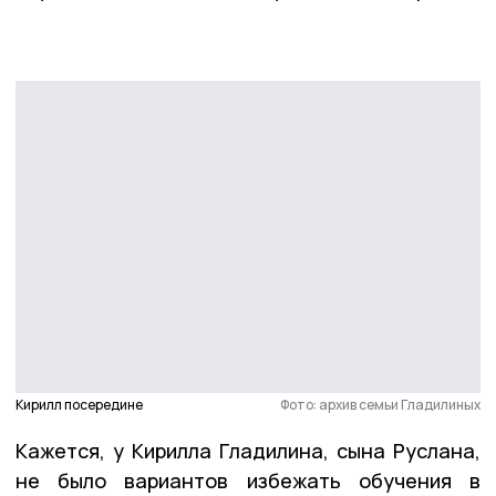
Кирилл посередине
Фото: архив семьи Гладилиных
Кажется, у Кирилла Гладилина, сына Руслана,
не было вариантов избежать обучения в