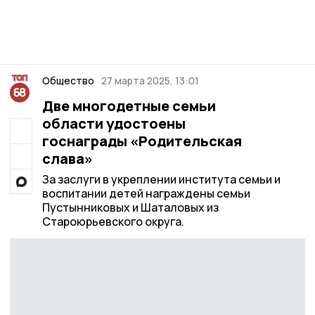
Общество
27 марта 2025, 13:01
Две многодетные семьи
области удостоены
госнаграды «Родительская
слава»
За заслуги в укреплении института семьи и
воспитании детей награждены семьи
Пустынниковых и Шаталовых из
Староюрьевского округа.