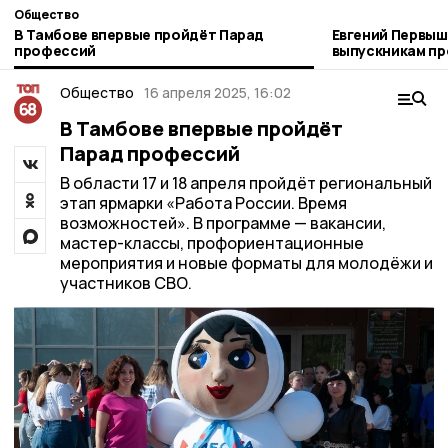
Общество
В Тамбове впервые пройдёт Парад
Евгений Первыш
профессий
выпускникам пр
Тамбовщины»
Общество
16 апреля 2025, 16:02
В Тамбове впервые пройдёт
Парад профессий
В области 17 и 18 апреля пройдёт региональный
этап ярмарки «Работа России. Время
возможностей». В программе — вакансии,
мастер-классы, профориентационные
мероприятия и новые форматы для молодёжи и
участников СВО.