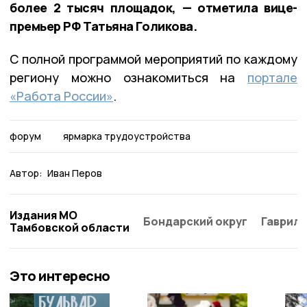
более 2 тысяч площадок, — отметила вице-
премьер РФ Татьяна Голикова.
С полной программой мероприятий по каждому
региону можно ознакомиться на
портале
«Работа России»
.
форум
ярмарка трудоустройства
Автор:
Иван Перов
Издания МО
Бондарский округ
Гаврило
Тамбовской области
Это интересно