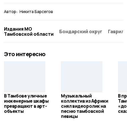
Автор:
Никита Барсегов
Издания МО
Бондарский округ
Гаврило
Тамбовской области
Это интересно
В Тамбове уличные
Музыкальный
В п
инженерные шкафы
коллектив из Африки
Там
превращают в арт-
снял видеоролик на
«до
объекты
песню тамбовской
ска
певицы