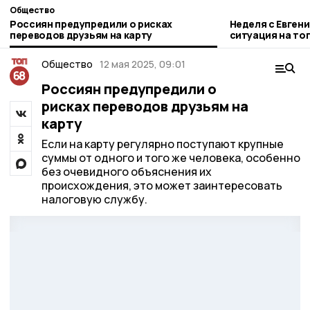
Общество
Россиян предупредили о рисках
Неделя с Евген
переводов друзьям на карту
ситуация на то
городе и приор
Общество
12 мая 2025, 09:01
Россиян предупредили о
рисках переводов друзьям на
карту
Если на карту регулярно поступают крупные
суммы от одного и того же человека, особенно
без очевидного объяснения их
происхождения, это может заинтересовать
налоговую службу.