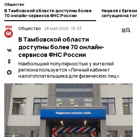
Общество
В Тамбовской области доступны более
Неделя с Евген
70 онлайн-сервисов ФНС России
ситуация на то
городе и приор
Общество
28 мая 2025, 15:33
В Тамбовской области
доступны более 70 онлайн-
сервисов ФНС России
Наибольшей популярностью у жителей
региона пользуется «Личный кабинет
налогоплательщика для физических лиц».