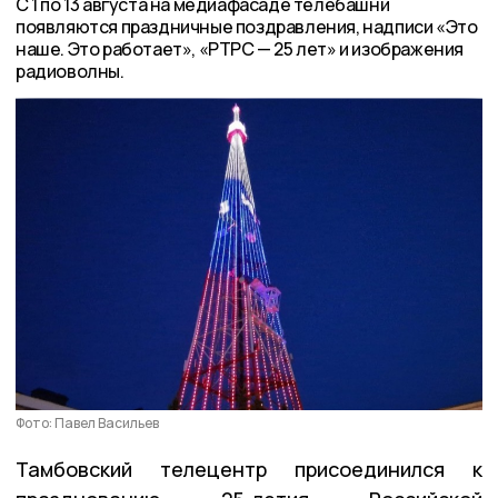
С 1 по 13 августа на медиафасаде телебашни
появляются праздничные поздравления, надписи «Это
наше. Это работает», «РТРС — 25 лет» и изображения
радиоволны.
Фото: Павел Васильев
Тамбовский телецентр присоединился к