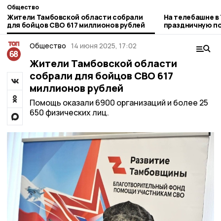
Общество
Жители Тамбовской области собрали
На телебашне в
для бойцов СВО 617 миллионов рублей
праздничную по
РТРС
Общество
14 июня 2025, 17:02
Жители Тамбовской области
собрали для бойцов СВО 617
миллионов рублей
Помощь оказали 6900 организаций и более 25
650 физических лиц.