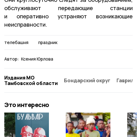
обслуживают передающие станции
и оперативно устраняют возникающие
неисправности.
телебашня
праздник
Автор:
Ксения Юрлова
Издания МО
Бондарский округ
Гаврило
Тамбовской области
Это интересно