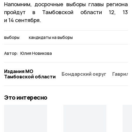
Напомним, досрочные выборы главы региона
пройдут в Тамбовской области 12, 13
и 14 сентября.
выборы
кандидаты на выборы
Автор:
Юлия Новикова
Издания МО
Бондарский округ
Гаврило
Тамбовской области
Это интересно