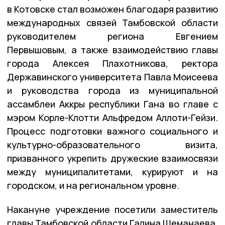
в Котовске стал возможен благодаря развитию
международных связей Тамбовской области
руководителем региона Евгением
Первышовым, а также взаимодействию главы
города Алексея Плахотникова, ректора
Державинского университета Павла Моисеева
и руководства города из муниципальной
ассамблеи Аккры республики Гана во главе с
мэром Корле-Клотти Альфредом Аллоти-Гейзи.
Процесс подготовки важного социального и
культурно-образовательного визита,
призванного укрепить дружеские взаимосвязи
между муниципалитетами, курируют и на
городском, и на региональном уровне.
Накануне учреждение посетили заместитель
главы Тамбовской области Галина Шеманаева,