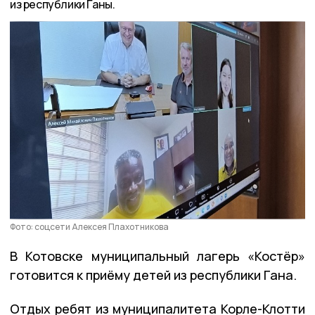
из республики Ганы.
Фото: соцсети Алексея Плахотникова
В Котовске муниципальный лагерь «Костёр»
готовится к приёму детей из республики Гана.
Отдых ребят из муниципалитета Корле-Клотти