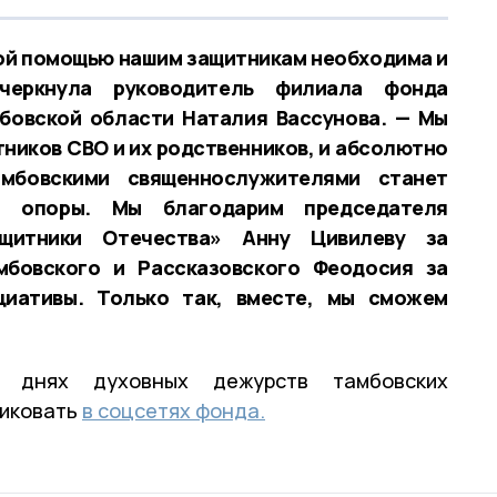
ной помощью нашим защитникам необходима и
черкнула руководитель филиала фонда
бовской области Наталия Вассунова. — Мы
ников СВО и их родственников, и абсолютно
мбовскими священнослужителями станет
й опоры. Мы благодарим председателя
ащитники Отечества» Анну Цивилеву за
бовского и Рассказовского Феодосия за
иативы. Только так, вместе, мы сможем
 днях духовных дежурств тамбовских
ликовать
в соцсетях фонда.