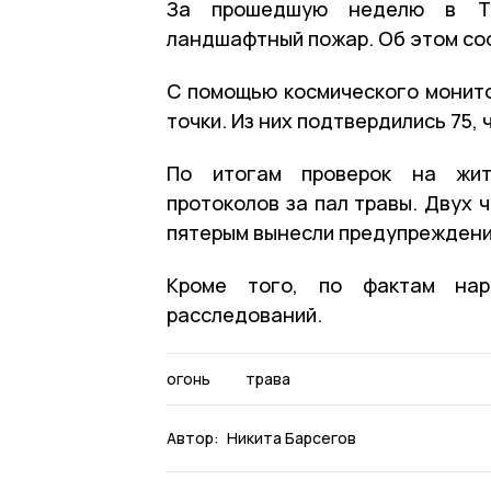
За прошедшую неделю в Там
ландшафтный пожар. Об этом соо
С помощью космического монито
точки. Из них подтвердились 75,
По итогам проверок на жит
протоколов за пал травы. Двух 
пятерым вынесли предупреждени
Кроме того, по фактам нар
расследований.
огонь
трава
Автор:
Никита Барсегов