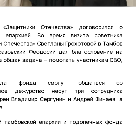
 «Защитники Отечества» договорился о
й епархией. Во время визита советника
 Отечества» Светланы Грохотовой в Тамбов
казовский Феодосий дал благословение на
 общая задача — помогать участникам СВО,
иала фонда смогут общаться со
вное дежурство несут три сотрудника
реи Владимир Сергунин и Андрей Финаев, а
в.
й тамбовской епархии и подопечных фонда