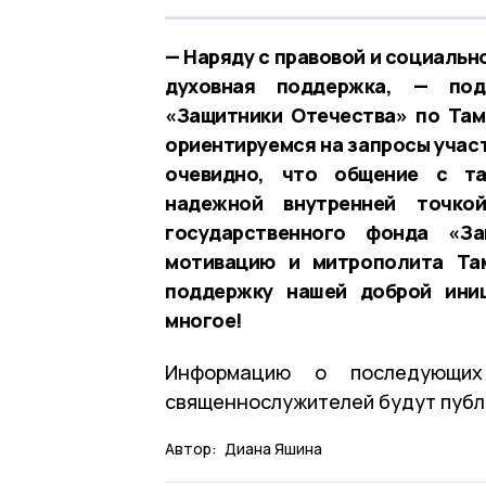
— Наряду с правовой и социаль
духовная поддержка, — под
«Защитники Отечества» по Там
ориентируемся на запросы участ
очевидно, что общение с та
надежной внутренней точко
государственного фонда «З
мотивацию и митрополита Там
поддержку нашей доброй иниц
многое!
Информацию о последующих
священнослужителей будут пуб
Автор:
Диана Яшина