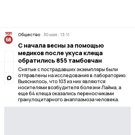
Общество
30 мая , 13:11
С начала весны за помощью
медиков после укуса клеща
обратились 855 тамбовчан
Снятые с пострадавших экземпляры были
отправлены на исследования в лабораторию.
Выяснилось, что 103 из них являются
носителями возбудителя болезни Лайма, а
еще 64 клеща оказались переносчиками
гранулоцитарного анаплазмоза человека.