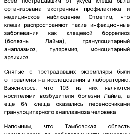
Всем пострадавшим от укуса клеща была
организована экстренная профилактика и
медицинское наблюдение. Отметим, что
клещи распространяют такие инфекционные
заболевания как клещевой боррелиоз
(болезнь Лайма), гранулоцитарный
анаплазмоз, туляремия, моноцитарный
эрлихиоз.
Снятые с пострадавших экземпляры были
отправлены на исследования в лабораторию.
Выяснилось, что 103 из них являются
носителями возбудителя болезни Лайма, а
еще 64 клеща оказались переносчиками
гранулоцитарного анаплазмоза человека.
Напомним, что Тамбовская область