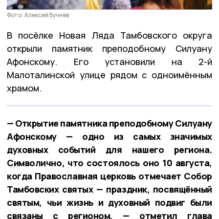
Фото: Алексей Бучнев
В посёлке Новая Ляда Тамбовского округа
открыли памятник преподобному Силуану
Афонскому. Его установили на 2-й
Малоталинской улице рядом с одноимённым
храмом.
— Открытие памятника преподобному Силуану
Афонскому — одно из самых значимых
духовных событий для нашего региона.
Символично, что состоялось оно 10 августа,
когда Православная церковь отмечает Собор
Тамбовских святых — праздник, посвящённый
святым, чьи жизнь и духовный подвиг были
связаны с регионом, — отметил глава