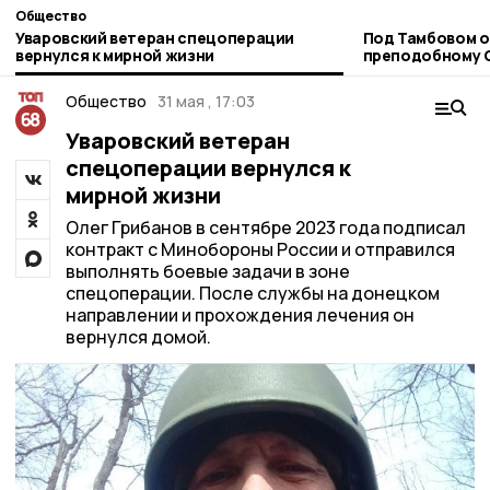
Общество
Уваровский ветеран спецоперации
Под Тамбовом о
вернулся к мирной жизни
преподобному 
Общество
31 мая , 17:03
Уваровский ветеран
спецоперации вернулся к
мирной жизни
Олег Грибанов в сентябре 2023 года подписал
контракт с Минобороны России и отправился
выполнять боевые задачи в зоне
спецоперации. После службы на донецком
направлении и прохождения лечения он
вернулся домой.