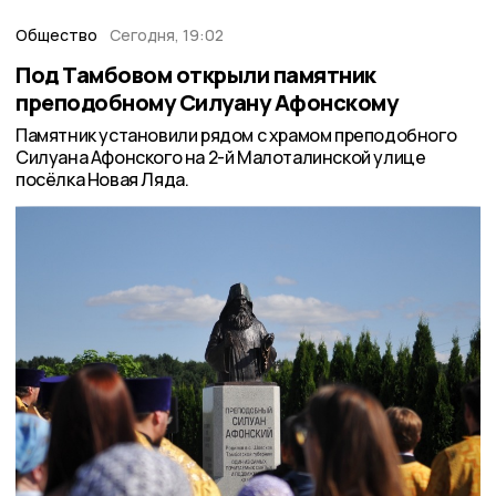
Общество
Сегодня, 19:02
Под Тамбовом открыли памятник
преподобному Силуану Афонскому
Памятник установили рядом с храмом преподобного
Силуана Афонского на 2-й Малоталинской улице
посёлка Новая Ляда.