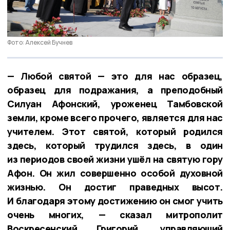
Фото: Алексей Бучнев
— Любой святой — это для нас образец,
образец для подражания, а преподобный
Силуан Афонский, уроженец Тамбовской
земли, кроме всего прочего, является для нас
учителем. Этот святой, который родился
здесь, который трудился здесь, в один
из периодов своей жизни ушёл на святую гору
Афон. Он жил совершенно особой духовной
жизнью. Он достиг праведных высот.
И благодаря этому достижению он смог учить
очень многих, — сказал митрополит
Воскресенский Григорий, управляющий