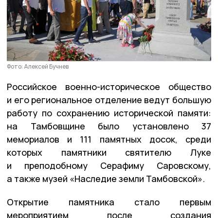
Фото: Алексей Бучнев
Российское военно-историческое общество
и его региональное отделение ведут большую
работу по сохранению исторической памяти:
на Тамбовщине было установлено 37
мемориалов и 111 памятных досок, среди
которых памятники святителю Луке
и преподобному Серафиму Саровскому,
а также музей «Наследие земли Тамбовской».
Открытие памятника стало первым
мероприятием после создания