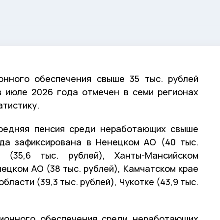
онного обеспечения свыше 35 тыс. рублей
 июле 2026 года отмечен в семи регионах
атистику.
редняя пенсия среди неработающих свыше
ода зафиксирована в Ненецком АО (40 тыс.
 (35,6 тыс. рублей), Ханты-Мансийском
нецком АО (38 тыс. рублей), Камчатском крае
области (39,3 тыс. рублей), Чукотке (43,9 тыс.
сионного обеспечения среди неработающих