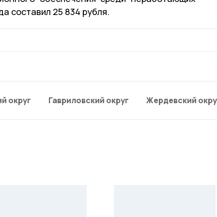
да составил 25 834 рубля.
й округ
Гавриловский округ
Жердевский окру