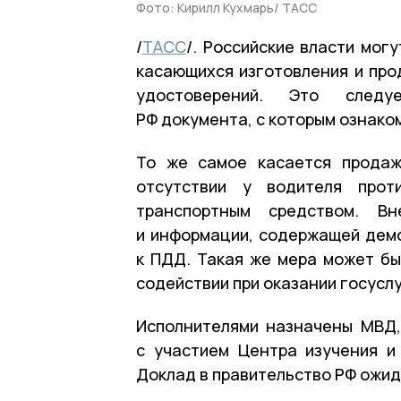
Фото: Кирилл Кухмарь/ ТАСС
/
ТАСС
/. Российские власти мог
касающихся изготовления и про
удостоверений. Это следу
РФ документа, с которым ознако
То же самое касается продаж
отсутствии у водителя проти
транспортным средством. Вн
и информации, содержащей дем
к ПДД. Такая же мера может бы
содействии при оказании госусл
Исполнителями назначены МВД,
с участием Центра изучения и
Доклад в правительство РФ ожид