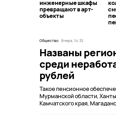
инженерные шкафы
ко
превращают в арт-
сн
объекты
пе
пе
Общество
Вчера, 14:32
Названы регио
среди неработ
рублей
Такое пенсионное обеспече
Мурманской области, Ханты
Камчатского края, Магаданс