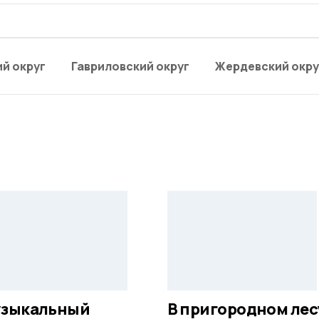
й округ
Гавриловский округ
Жердевский окру
зыкальный
В пригородном лес