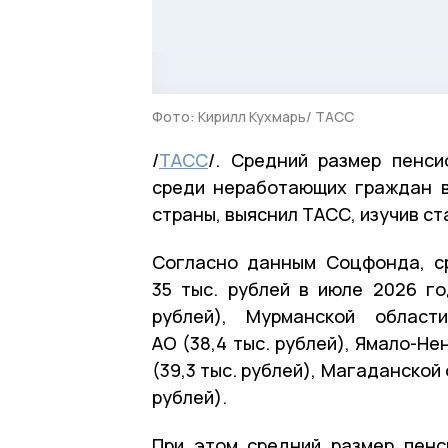
Фото: Кирилл Кухмарь/ ТАСС
/
ТАСС
/. Средний размер пенси
среди неработающих граждан в
страны, выяснил ТАСС, изучив ст
Согласно данным Соцфонда, с
35 тыс. рублей в июле 2026 г
рублей), Мурманской области
АО (38,4 тыс. рублей), Ямало-Не
(39,3 тыс. рублей), Магаданской 
рублей).
При этом средний размер пен