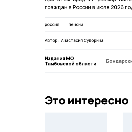
граждан в России в июле 2026 го
россия
пенсии
Автор:
Анастасия Суворина
Издания МО
Бондарски
Тамбовской области
Это интересно