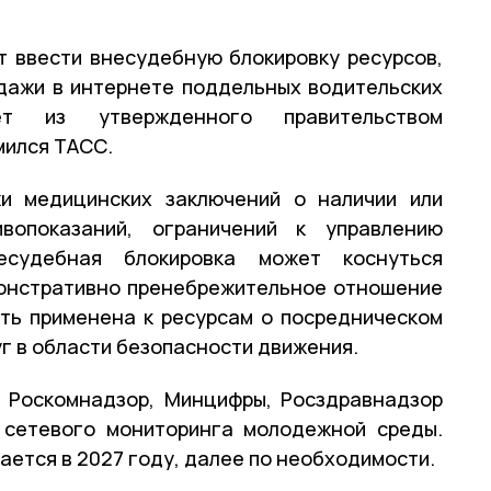
ут ввести внесудебную блокировку ресурсов,
дажи в интернете поддельных водительских
ет из утвержденного правительством
мился ТАСС.
и медицинских заключений о наличии или
вопоказаний, ограничений к управлению
есудебная блокировка может коснуться
онстративно пренебрежительное отношение
ть применена к ресурсам о посредническом
уг в области безопасности движения.
 Роскомнадзор, Минцифры, Росздравнадзор
 сетевого мониторинга молодежной среды.
ается в 2027 году, далее по необходимости.