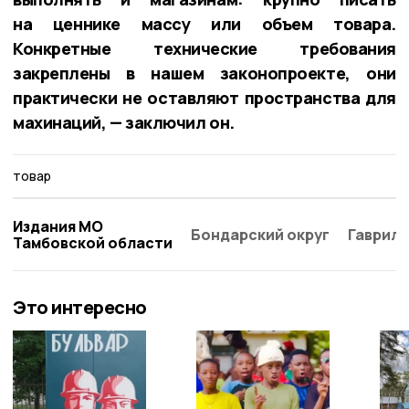
на ценнике массу или объем товара.
Конкретные технические требования
закреплены в нашем законопроекте, они
практически не оставляют пространства для
махинаций, — заключил он.
товар
Издания МО
Бондарский округ
Гаврило
Тамбовской области
Это интересно