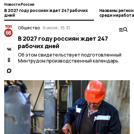
Новости России
В 2027 году россиян ждет 247 рабочих
Названы регион
дней
среди неработа
рублей
Общество
6 июля , 15:31
В 2027 году россиян ждет 247
рабочих дней
Об этом свидетельствует подготовленный
Минтрудом производственный календарь.