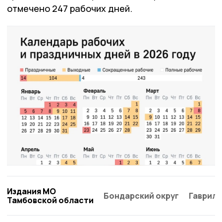
отмечено 247 рабочих дней.
Издания МО
Бондарский округ
Гаврило
Тамбовской области