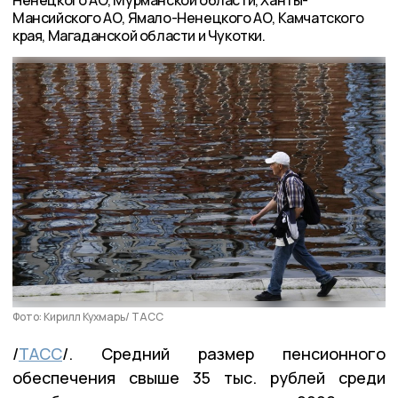
Ненецкого АО, Мурманской области, Ханты-
Мансийского АО, Ямало-Ненецкого АО, Камчатского
края, Магаданской области и Чукотки.
Фото: Кирилл Кухмарь/ ТАСС
/
ТАСС
/. Средний размер пенсионного
обеспечения свыше 35 тыс. рублей среди