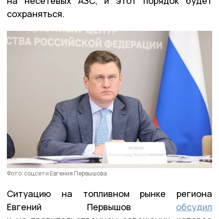
на несетевых АЗС, и этот порядок будет
сохраняться.
Фото: соцсети Евгения Первышова
Ситуацию на топливном рынке региона
Евгений Первышов
обсудил