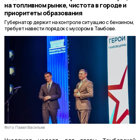
на топливном рынке, чистота в городе и
приоритеты образования
Губернатор держит на контроле ситуацию с бензином,
требует навести порядок с мусором в Тамбове.
Фото: Павел Васильев