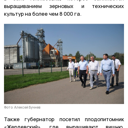
выращиванием зерновых и технических
культур на более чем 8 000 га.
Фото: Алексей Бучнев
Также губернатор посетил плодопитомник
«Жердевский», где выращивают вишню,