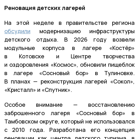
Реновация детских лагерей
На этой неделе в правительстве региона
обсудили
модернизацию инфраструктуры
детского отдыха. В 2026 году возвели
модульные корпуса в лагере «Костёр»
в Котовске и Центре творчества
и оздоровления «Космос», обновили пищеблок
в лагере «Сосновый бор» в Тулиновке.
В планах — реконструкция лагерей «Сокол»,
«Кристалл» и «Спутник».
Особое внимание — восстановлению
заброшенного лагеря «Сосновый бор» в
Тамбовском округе, который не использовался
с 2010 года. Разработана его концепция
реновации как центра детского туризма, в