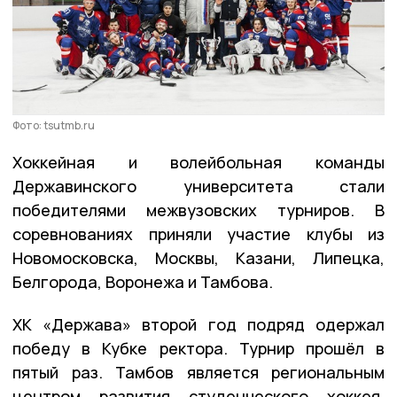
Фото: tsutmb.ru
Хоккейная и волейбольная команды
Державинского университета стали
победителями межвузовских турниров. В
соревнованиях приняли участие клубы из
Новомосковска, Москвы, Казани, Липецка,
Белгорода, Воронежа и Тамбова.
ХК «Держава» второй год подряд одержал
победу в Кубке ректора. Турнир прошёл в
пятый раз. Тамбов является региональным
центром развития студенческого хоккея,