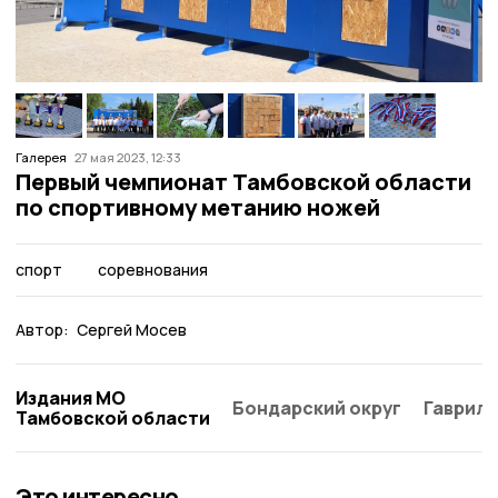
Галерея
27 мая 2023, 12:33
Первый чемпионат Тамбовской области
по спортивному метанию ножей
спорт
соревнования
Автор:
Сергей Мосев
Издания МО
Бондарский округ
Гаврило
Тамбовской области
Это интересно