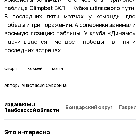
таблице Olimpbet ВХЛ — Кубке шёлкового пути.
В последних пяти матчах у команды две
победы и три поражения. А соперники занимали
восьмую позицию таблицы. У клуба «Динамо»
насчитывается четыре победы в пяти
последних встречах.
спорт
хоккей
матч
Автор:
Анастасия Суворина
Издания МО
Бондарский округ
Гаврило
Тамбовской области
Это интересно