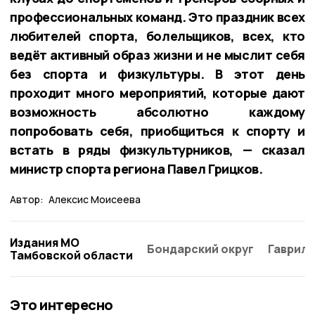
профессиональных команд. Это праздник всех
любителей спорта, болельщиков, всех, кто
ведёт активный образ жизни и не мыслит себя
без спорта и физкультуры. В этот день
проходит много мероприятий, которые дают
возможность абсолютно каждому
попробовать себя, приобщиться к спорту и
встать в ряды физкультурников, — сказал
министр спорта региона Павел Грицков.
Автор:
Алексис Моисеева
Издания МО
Бондарский округ
Гаврило
Тамбовской области
Это интересно