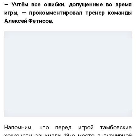
— Учтём все ошибки, допущенные во время
игры, — прокомментировал тренер команды
Алексей Фетисов.
Напомним, что перед игрой тамбовские
хоккеисты занимали 18-е место в турнирной