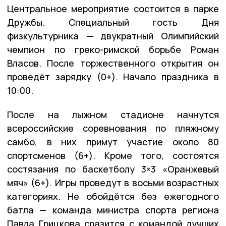
Центральное мероприятие состоится в парке
Дружбы. Специальный гость Дня
физкультурника — двукратный Олимпийский
чемпион по греко-римской борьбе Роман
Власов. После торжественного открытия он
проведёт зарядку (0+). Начало праздника в
10:00.
После на лыжном стадионе начнутся
всероссийские соревнования по пляжному
самбо, в них примут участие около 80
спортсменов (6+). Кроме того, состоятся
состязания по баскетболу 3×3 «Оранжевый
мяч» (6+). Игры проведут в восьми возрастных
категориях. Не обойдётся без ежегодного
батла — команда министра спорта региона
Павла Грицкова сразится с командой лучших