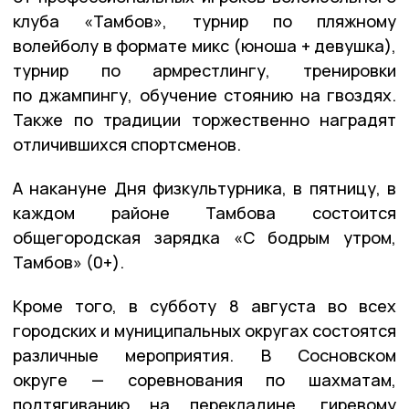
клуба «Тамбов», турнир по пляжному
волейболу в формате микс (юноша + девушка),
турнир по армрестлингу, тренировки
по джампингу, обучение стоянию на гвоздях.
Также по традиции торжественно наградят
отличившихся спортсменов.
А накануне Дня физкультурника, в пятницу, в
каждом районе Тамбова состоится
общегородская зарядка «С бодрым утром,
Тамбов» (0+).
Кроме того, в субботу 8 августа во всех
городских и муниципальных округах состоятся
различные мероприятия. В Сосновском
округе — соревнования по шахматам,
подтягиванию на перекладине, гиревому